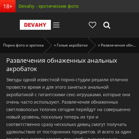
Devahy - эротические фото
Порно фото и эротика
»
Голые акробатки
» Развлечения обнаженных анальных акробаток
Развлечения обнаженных анальных
акробаток
Звезды одной известной порно-студии решили отлично
провести время и для этого заняться анальной
акробатикой с гигантскими секс-игрушками, которые они
очень часто используют. Развлечения обнаженных
светловолосых телочек сегодня перейдут на совершенно
новый уровень, поскольку теперь их три и
соответственно сразу несколько девиц смогут получать
удовольствие от посторонних предметов. И всего за один