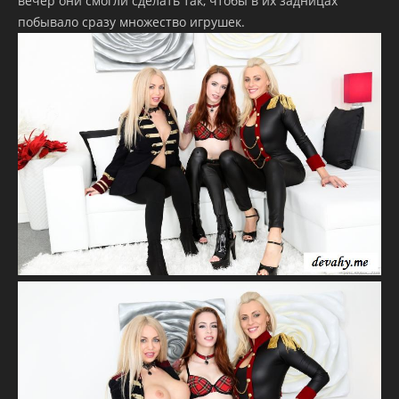
вечер они смогли сделать так, чтобы в их задницах
побывало сразу множество игрушек.